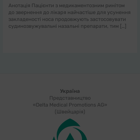
Анотація Пацієнти з медикаментозним ринітом
до звернення до лікаря найчастіше для усунення
закладеності носа продовжують застосовувати
судинозвужувальні назальні препарати, тим […]
Україна
Представництво
«Delta Medical Promotions AG»
(Швейцарія)