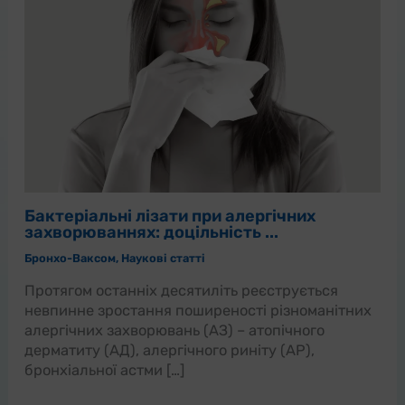
Бактеріальні лізати при алергічних
захворюваннях: доцільність ...
Бронхо-Ваксом
,
Наукові статті
Протягом останніх десятиліть реєструється
невпинне зростання поширеності різноманітних
алергічних захворювань (АЗ) – атопічного
дерматиту (АД), алергічного риніту (АР),
бронхіальної астми […]