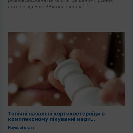
розповсюджена патологія. За даними різних
авторів від 5 до 38% населення […]
Топічні назальні кортикостероїди в
комплексному лікуванні меди...
Наукові статті