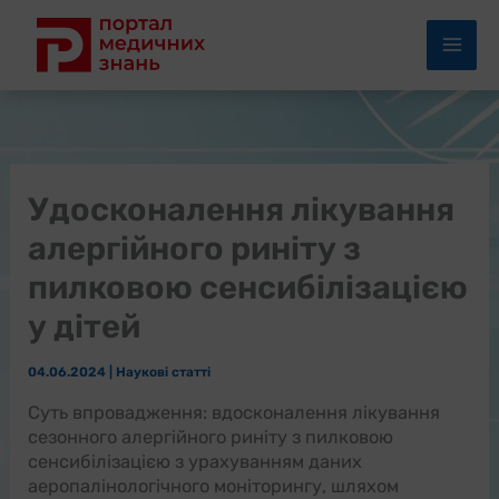
Перейти
до
вмісту
Удосконалення лікування
алергійного риніту з
пилковою сенсибілізацією
у дітей
04.06.2024
|
Наукові статті
Суть впровадження: вдосконалення лікування
сезонного алергійного риніту з пилковою
сенсибілізацією з урахуванням даних
аеропалінологічного моніторингу, шляхом