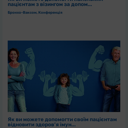
пацієнтам з візингом за допом...
Бронхо-Ваксом
,
Конференція
Як ви можете допомогти своїм пацієнтам
відновити здоров’я імун...