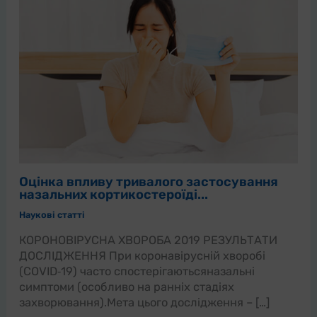
Оцінка впливу тривалого застосування
назальних кортикостероїді...
Наукові статті
КОРОНОВІРУСНА ХВОРОБА 2019 РЕЗУЛЬТАТИ
ДОСЛІДЖЕННЯ При коронавірусній хворобі
(COVID‑19) часто спостерігаютьсяназальні
симптоми (особливо на ранніх стадіях
захворювання).Мета цього дослідження – […]