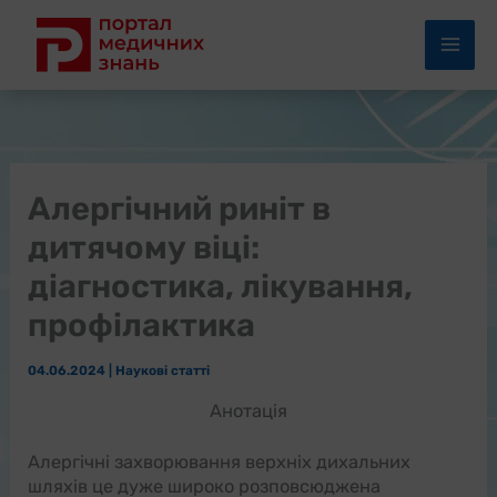
Перейти
до
вмісту
Алергічний риніт в
дитячому віці:
діагностика, лікування,
профілактика
04.06.2024
|
Наукові статті
Анотація
Алергічні захворювання верхніх дихальних
шляхів це дуже широко розповсюджена