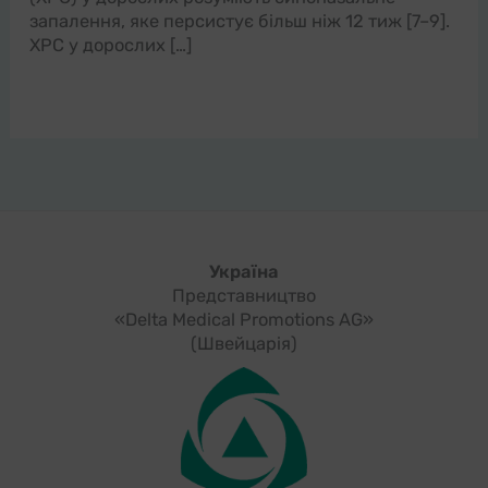
запалення, яке персистує більш ніж 12 тиж [7–9].
ХРС у дорослих […]
Україна
Представництво
«Delta Medical Promotions AG»
(Швейцарія)