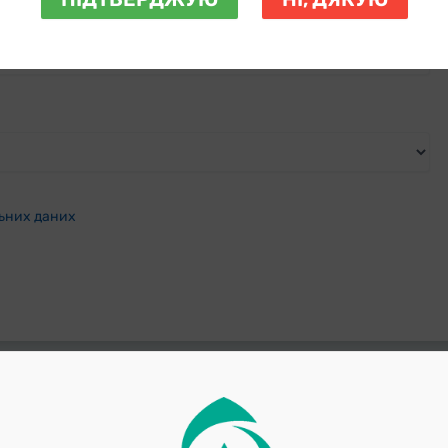
льних даних