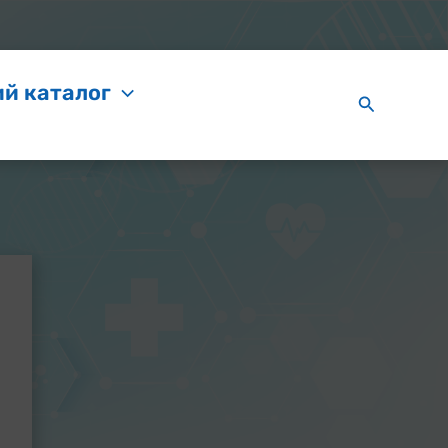
й каталог
Пошук