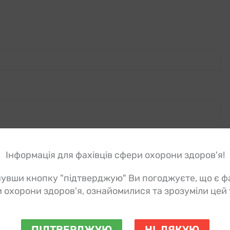
Інформація для фахівців сфери охорони здоров'я!
увши кнопку "підтверджую" Ви погоджуєте, що є ф
 охорони здоров'я, ознайомилися та зрозуміли цей 
ПІДТВЕРДЖУЮ
НІ, ДЯКУЮ