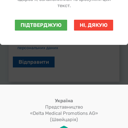
текст.
Спеціальність*
ПІДТВЕРДЖУЮ
НІ, ДЯКУЮ
Підтвердіть згоду на обробку
персональних даних
Україна
Представництво
«Delta Medical Promotions AG»
(Швейцарія)